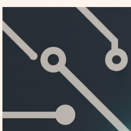
Перейти
к
содержимому