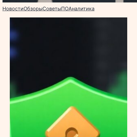
Новости
Обзоры
Советы
ПО
Аналитика