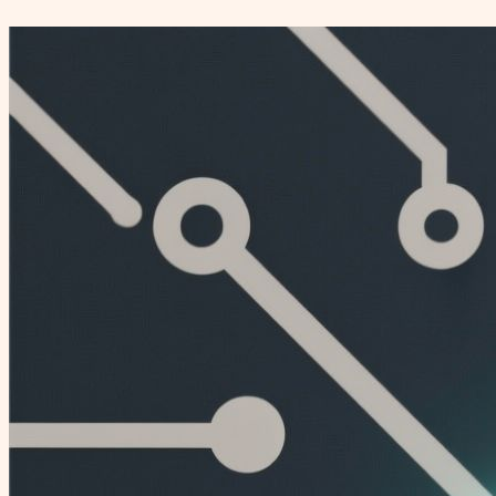
Перейти
к
содержимому