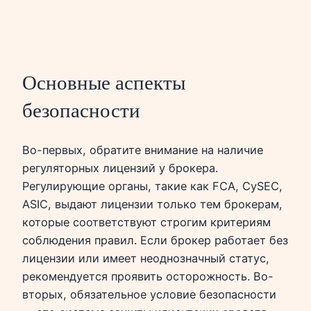
Основные аспекты
безопасности
Во-первых, обратите внимание на наличие
регуляторных лицензий у брокера.
Регулирующие органы, такие как FCA, CySEC,
ASIC, выдают лицензии только тем брокерам,
которые соответствуют строгим критериям
соблюдения правил. Если брокер работает без
лицензии или имеет неоднозначный статус,
рекомендуется проявить осторожность. Во-
вторых, обязательное условие безопасности