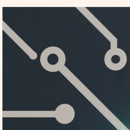
Перейти
к
содержимому