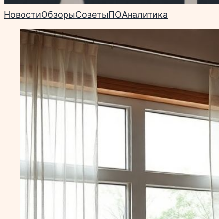
Новости
Обзоры
Советы
ПО
Аналитика