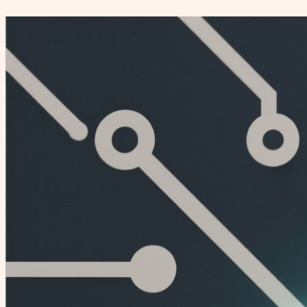
Перейти
к
содержимому