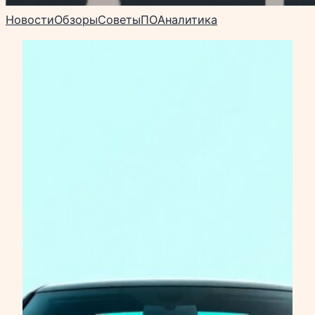
Новости
Обзоры
Советы
ПО
Аналитика