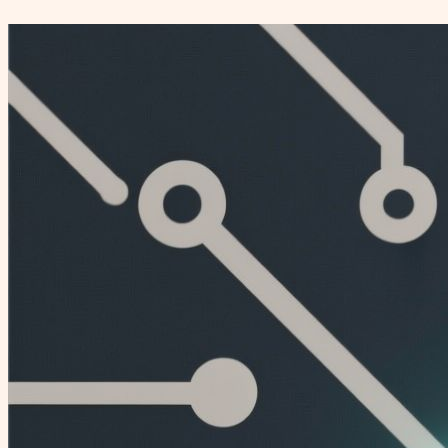
Перейти
к
содержимому