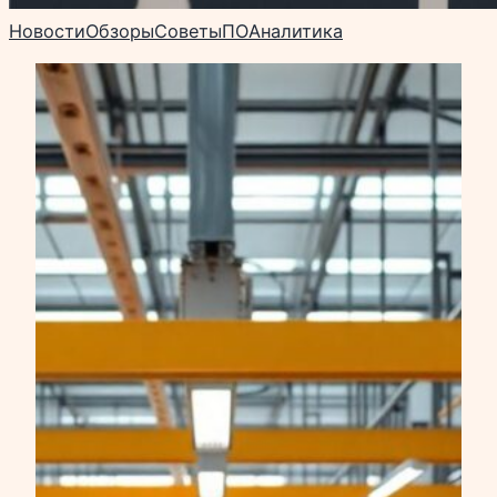
Новости
Обзоры
Советы
ПО
Аналитика