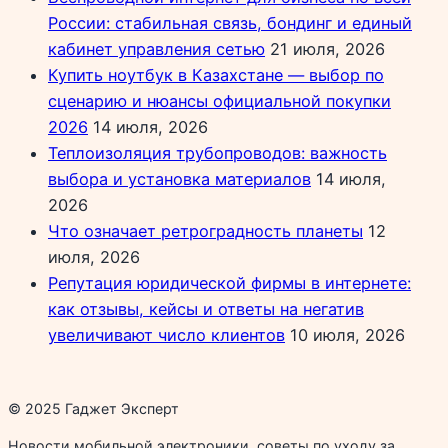
России: стабильная связь, бондинг и единый
кабинет управления сетью
21 июля, 2026
Купить ноутбук в Казахстане — выбор по
сценарию и нюансы официальной покупки
2026
14 июля, 2026
Теплоизоляция трубопроводов: важность
выбора и установка материалов
14 июля,
2026
Что означает ретроградность планеты
12
июля, 2026
Репутация юридической фирмы в интернете:
как отзывы, кейсы и ответы на негатив
увеличивают число клиентов
10 июля, 2026
© 2025 Гаджет Эксперт
Новости мобильной электроники, советы по уходу за