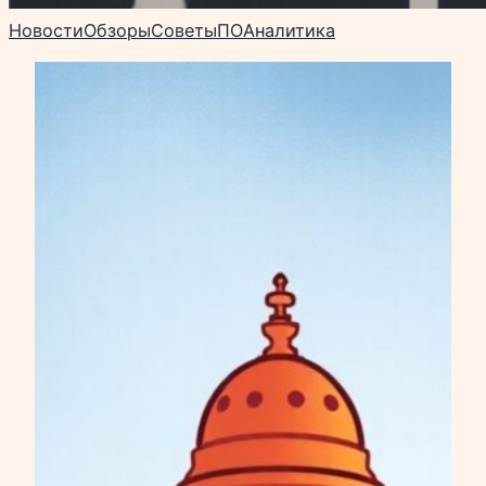
Новости
Обзоры
Советы
ПО
Аналитика