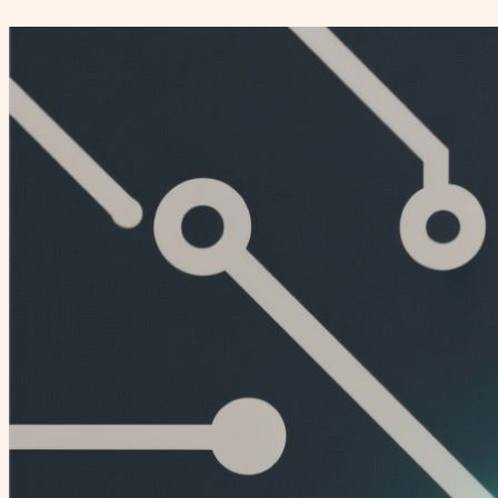
Перейти
к
содержимому