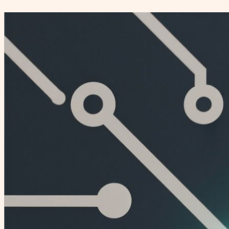
Перейти
к
содержимому