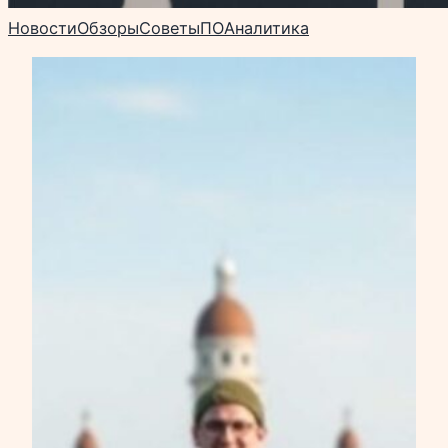
Новости
Обзоры
Советы
ПО
Аналитика