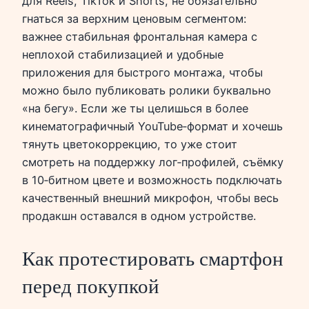
для Reels, TikTok и Shorts, не обязательно
гнаться за верхним ценовым сегментом:
важнее стабильная фронтальная камера с
неплохой стабилизацией и удобные
приложения для быстрого монтажа, чтобы
можно было публиковать ролики буквально
«на бегу». Если же ты целишься в более
кинематографичный YouTube‑формат и хочешь
тянуть цветокоррекцию, то уже стоит
смотреть на поддержку лог‑профилей, съёмку
в 10‑битном цвете и возможность подключать
качественный внешний микрофон, чтобы весь
продакшн оставался в одном устройстве.
Как протестировать смартфон
перед покупкой