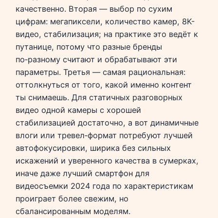
качественно. Вторая — выбор по сухим
цифрам: мегапиксели, количество камер, 8K-
видео, стабилизация; на практике это ведёт к
путанице, потому что разные бренды
по‑разному считают и обрабатывают эти
параметры. Третья — самая рациональная:
оттолкнуться от того, какой именно контент
ты снимаешь. Для статичных разговорных
видео одной камеры с хорошей
стабилизацией достаточно, а вот динамичные
влоги или тревел‑формат потребуют лучшей
автофокусировки, ширика без сильных
искажений и уверенного качества в сумерках,
иначе даже лучший смартфон для
видеосъемки 2024 года по характеристикам
проиграет более свежим, но
сбалансированным моделям.