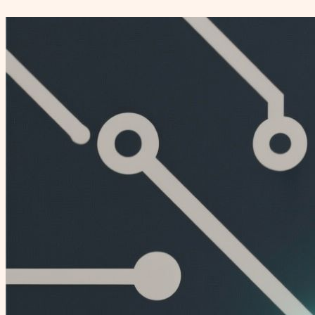
Перейти
к
содержимому