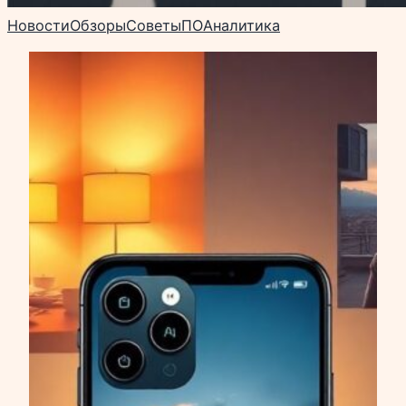
Новости
Обзоры
Советы
ПО
Аналитика