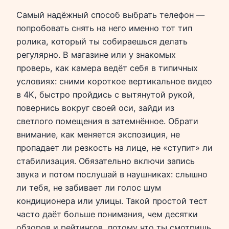
Самый надёжный способ выбрать телефон —
попробовать снять на него именно тот тип
ролика, который ты собираешься делать
регулярно. В магазине или у знакомых
проверь, как камера ведёт себя в типичных
условиях: сними короткое вертикальное видео
в 4K, быстро пройдись с вытянутой рукой,
повернись вокруг своей оси, зайди из
светлого помещения в затемнённое. Обрати
внимание, как меняется экспозиция, не
пропадает ли резкость на лице, не «ступит» ли
стабилизация. Обязательно включи запись
звука и потом послушай в наушниках: слышно
ли тебя, не забивает ли голос шум
кондиционера или улицы. Такой простой тест
часто даёт больше понимания, чем десятки
обзоров и рейтингов, потому что ты смотришь