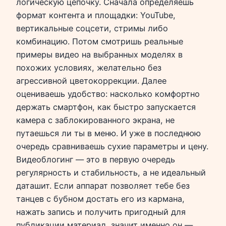
логическую цепочку. Сначала определяешь
формат контента и площадки: YouTube,
вертикальные соцсети, стримы либо
комбинацию. Потом смотришь реальные
примеры видео на выбранных моделях в
похожих условиях, желательно без
агрессивной цветокоррекции. Далее
оцениваешь удобство: насколько комфортно
держать смартфон, как быстро запускается
камера с заблокированного экрана, не
путаешься ли ты в меню. И уже в последнюю
очередь сравниваешь сухие параметры и цену.
Видеоблогинг — это в первую очередь
регулярность и стабильность, а не идеальный
даташит. Если аппарат позволяет тебе без
танцев с бубном достать его из кармана,
нажать запись и получить пригодный для
публикации материал, значит именно он —