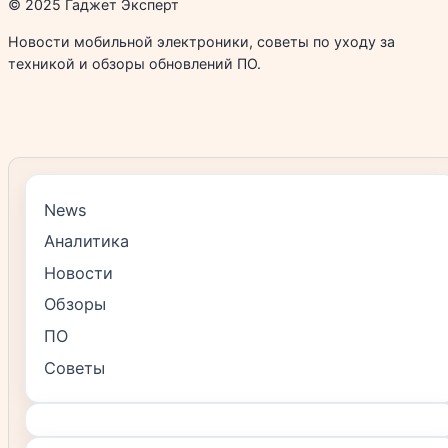
© 2025 Гаджет Эксперт
Новости мобильной электроники, советы по уходу за
техникой и обзоры обновлений ПО.
News
Аналитика
Новости
Обзоры
ПО
Советы