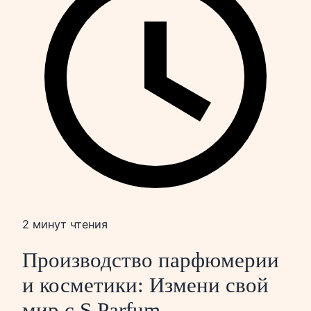
2 минут чтения
Производство парфюмерии
и косметики: Измени свой
мир с S Parfum