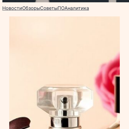
Новости
Обзоры
Советы
ПО
Аналитика