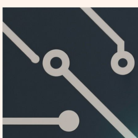
Перейти
к
содержимому