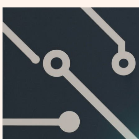
Перейти
к
содержимому