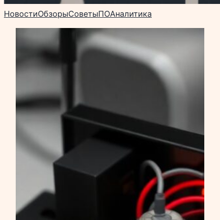
Новости
Обзоры
Советы
ПО
Аналитика