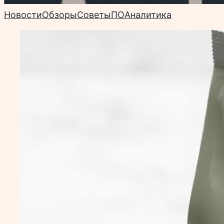
Новости
Обзоры
Советы
ПО
Аналитика