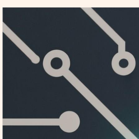
Перейти
к
содержимому