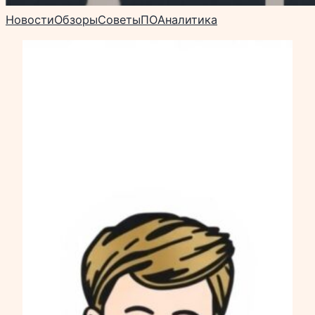
Новости
Обзоры
Советы
ПО
Аналитика