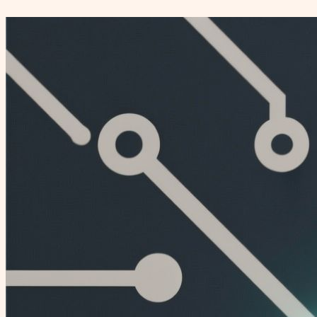
Перейти
к
содержимому