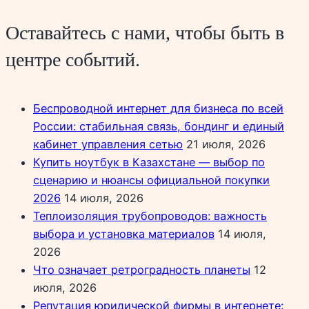
Оставайтесь с нами, чтобы быть в
центре событий.
Беспроводной интернет для бизнеса по всей
России: стабильная связь, бондинг и единый
кабинет управления сетью
21 июля, 2026
Купить ноутбук в Казахстане — выбор по
сценарию и нюансы официальной покупки
2026
14 июля, 2026
Теплоизоляция трубопроводов: важность
выбора и установка материалов
14 июля,
2026
Что означает ретроградность планеты
12
июля, 2026
Репутация юридической фирмы в интернете: