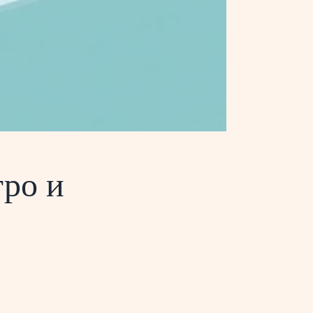
тро и