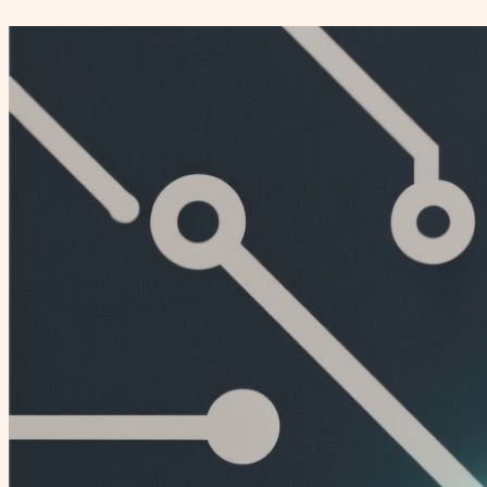
Перейти
к
содержимому