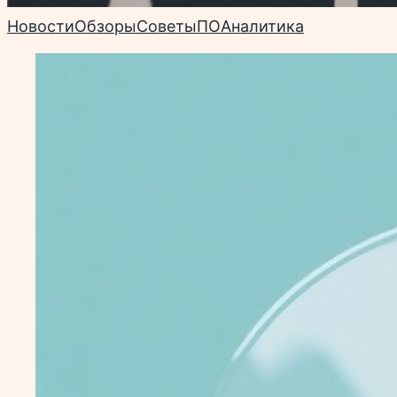
Новости
Обзоры
Советы
ПО
Аналитика