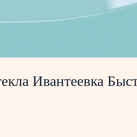
екла Ивантеевка Быс