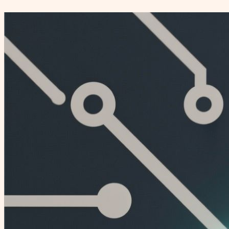
Перейти
к
содержимому