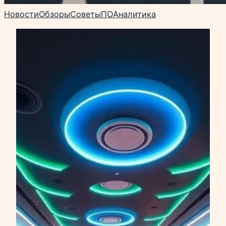
Новости
Обзоры
Советы
ПО
Аналитика