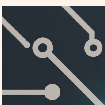
Перейти
к
содержимому