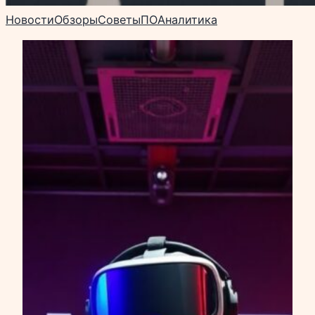
Новости
Обзоры
Советы
ПО
Аналитика