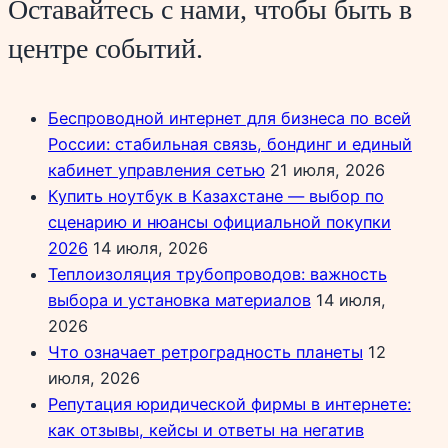
Оставайтесь с нами, чтобы быть в
центре событий.
Беспроводной интернет для бизнеса по всей
России: стабильная связь, бондинг и единый
кабинет управления сетью
21 июля, 2026
Купить ноутбук в Казахстане — выбор по
сценарию и нюансы официальной покупки
2026
14 июля, 2026
Теплоизоляция трубопроводов: важность
выбора и установка материалов
14 июля,
2026
Что означает ретроградность планеты
12
июля, 2026
Репутация юридической фирмы в интернете:
как отзывы, кейсы и ответы на негатив