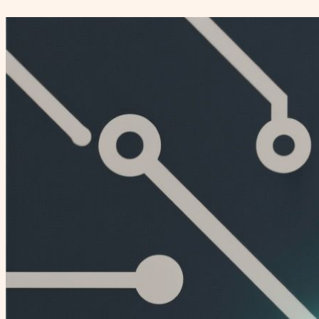
Перейти
к
содержимому