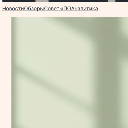
Новости
Обзоры
Советы
ПО
Аналитика