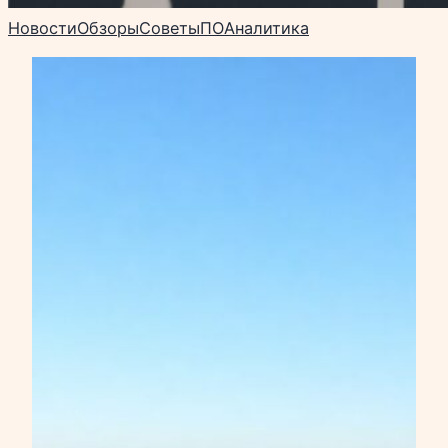
Новости
Обзоры
Советы
ПО
Аналитика