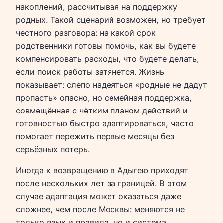
накоплений, рассчитывая на поддержку
родных. Такой сценарий возможен, но требует
честного разговора: на какой срок
родственники готовы помочь, как вы будете
компенсировать расходы, что будете делать,
если поиск работы затянется. Жизнь
показывает: слепо надеяться «родные не дадут
пропасть» опасно, но семейная поддержка,
совмещённая с чётким планом действий и
готовностью быстро адаптироваться, часто
помогает пережить первые месяцы без
серьёзных потерь.
Иногда к возвращению в Адыгею приходят
после нескольких лет за границей. В этом
случае адаптация может оказаться даже
сложнее, чем после Москвы: меняются не
только язык и правила, но и система