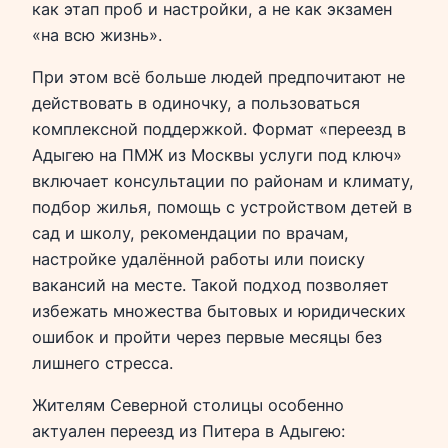
как этап проб и настройки, а не как экзамен
«на всю жизнь».
При этом всё больше людей предпочитают не
действовать в одиночку, а пользоваться
комплексной поддержкой. Формат «переезд в
Адыгею на ПМЖ из Москвы услуги под ключ»
включает консультации по районам и климату,
подбор жилья, помощь с устройством детей в
сад и школу, рекомендации по врачам,
настройке удалённой работы или поиску
вакансий на месте. Такой подход позволяет
избежать множества бытовых и юридических
ошибок и пройти через первые месяцы без
лишнего стресса.
Жителям Северной столицы особенно
актуален переезд из Питера в Адыгею: