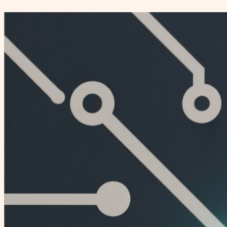
Перейти
к
содержимому