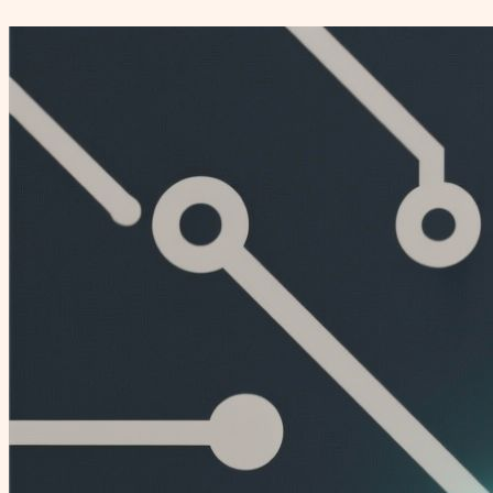
Перейти
к
содержимому