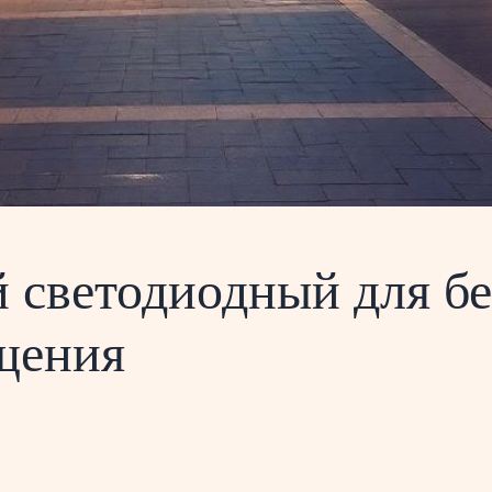
 светодиодный для бе
щения