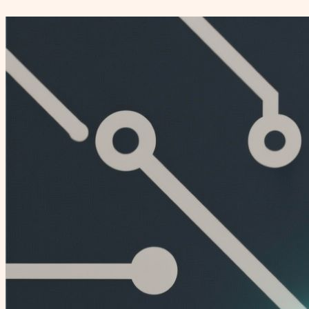
Перейти
к
содержимому