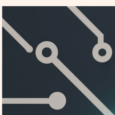
Перейти
к
содержимому