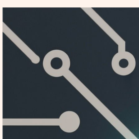
Перейти
к
содержимому