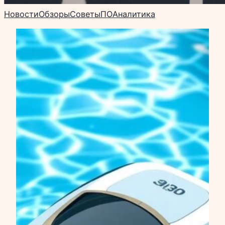
Новости
Обзоры
Советы
ПО
Аналитика