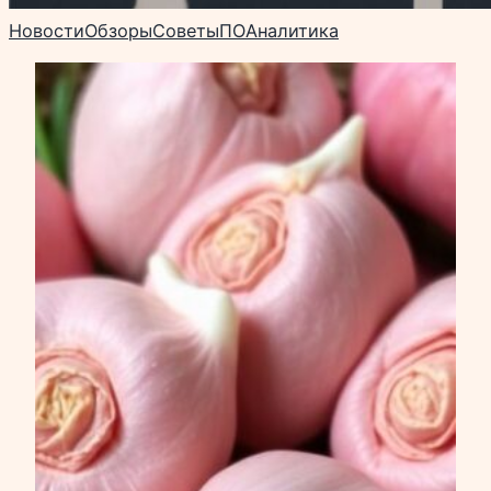
Новости
Обзоры
Советы
ПО
Аналитика