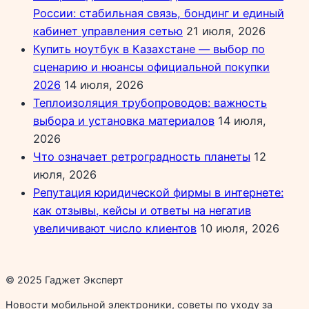
России: стабильная связь, бондинг и единый
кабинет управления сетью
21 июля, 2026
Купить ноутбук в Казахстане — выбор по
сценарию и нюансы официальной покупки
2026
14 июля, 2026
Теплоизоляция трубопроводов: важность
выбора и установка материалов
14 июля,
2026
Что означает ретроградность планеты
12
июля, 2026
Репутация юридической фирмы в интернете:
как отзывы, кейсы и ответы на негатив
увеличивают число клиентов
10 июля, 2026
© 2025 Гаджет Эксперт
Новости мобильной электроники, советы по уходу за