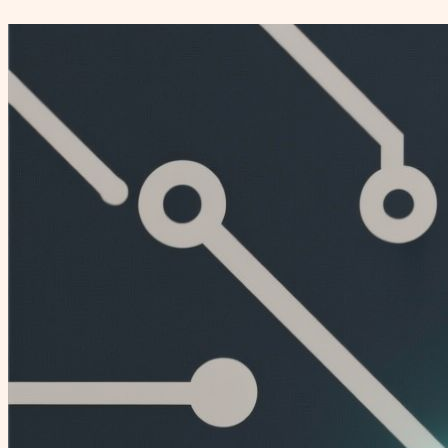
Перейти
к
содержимому