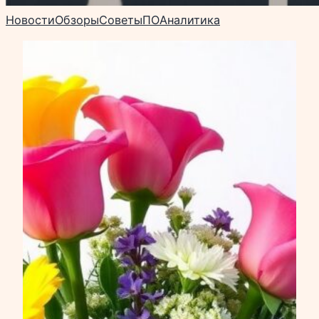
Новости
Обзоры
Советы
ПО
Аналитика