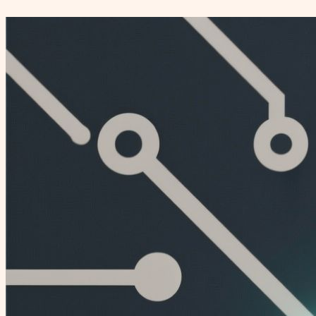
Перейти
к
содержимому